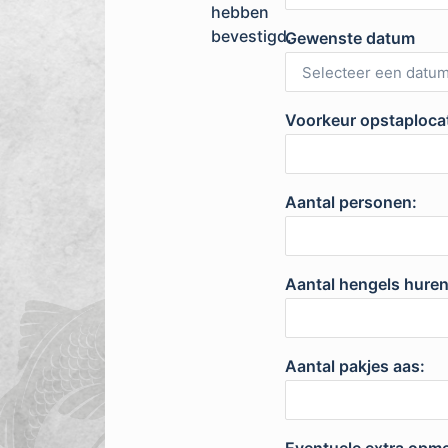
hebben
bevestigd.
Gewenste datum
Voorkeur opstaploca
Aantal personen:
Aantal hengels huren
Aantal pakjes aas: