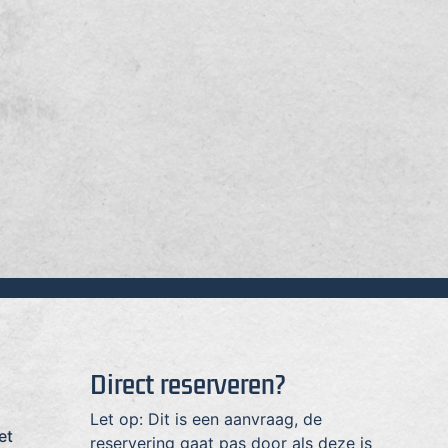
Direct reserveren?
Let op: Dit is een aanvraag, de
et
reservering gaat pas door als deze is